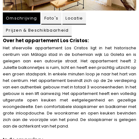
Omschrijving
Foto's
Locatie
Prijzen & Beschikbaarheid
Over het appartement Los Cristos:
Het sfeervolle appartement Los Cristos ligt in het historische
centrum van Málaga stad in de bohemian wijk La Goleta en is
gelegen aan een autovrije straat. Het appartement heeft 2
Juliette balkonnetjes is ruim, licht en heeft een prachtig uitzicht op
een groen stadspark. In enkele minuten loop je naar het hart van
het centrum. Het appartement bevindt zich op de 2e verdieping
van een authentiek gebouw met in totaal 3 wooneenheden. In het
gebouw is een lift aanwezig.
Het appartement heeft een volledig
uitgeruste open keuken met eetgelegenheid en gezellige
woongedeelte. Een comfortabele slaapkamer en badkamer met
grote inloopdouche. De woonkamer en open keuken bevinden
zich aan de voorzijde van het pand. De slaapkamer is gelegen
aan de achterkant van het pand.