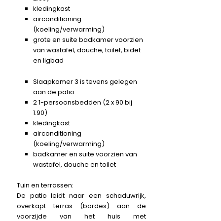
kledingkast
airconditioning
(koeling/verwarming)
grote en suite badkamer voorzien
van wastafel, douche, toilet, bidet
en ligbad
Slaapkamer 3 is tevens gelegen
aan de patio
2 1-persoonsbedden (2 x 90 bij
1.90)
kledingkast
airconditioning
(koeling/verwarming)
badkamer en suite voorzien van
wastafel, douche en toilet
Tuin en terrassen:
De patio leidt naar een schaduwrijk,
overkapt terras (bordes) aan de
voorzijde van het huis met