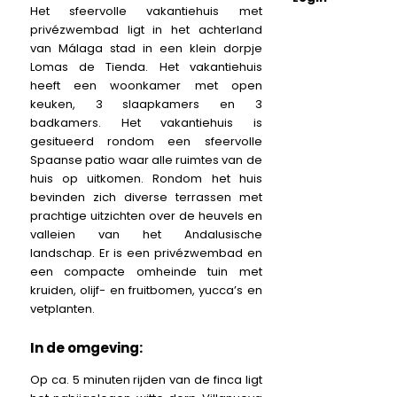
Het sfeervolle vakantiehuis met
privézwembad ligt in het achterland
van Málaga stad in een klein dorpje
Lomas de Tienda. Het vakantiehuis
heeft een woonkamer met open
keuken, 3 slaapkamers en 3
badkamers. Het vakantiehuis is
gesitueerd rondom een sfeervolle
Spaanse patio waar alle ruimtes van de
huis op uitkomen. Rondom het huis
bevinden zich diverse terrassen met
prachtige uitzichten over de heuvels en
valleien van het Andalusische
landschap. Er is een privézwembad en
een compacte omheinde tuin met
kruiden, olijf- en fruitbomen, yucca’s en
vetplanten.
In de omgeving:
Op ca. 5 minuten rijden van de finca ligt