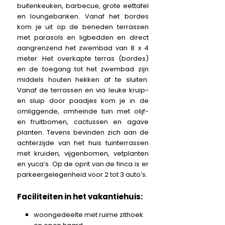
buitenkeuken, barbecue, grote eettafel
en loungebanken. Vanaf het bordes
kom je uit op de beneden terrassen
met parasols en ligbedden en direct
aangrenzend het zwembad van 8 x 4
meter. Het overkapte terras (bordes)
en de toegang tot het zwembad zijn
middels houten hekken af te sluiten.
Vanaf de terrassen en via leuke kruip-
en sluip door paadjes kom je in de
omliggende, omheinde tuin met olijf-
en fruitbomen, cactussen en agave
planten. Tevens bevinden zich aan de
achterzijde van het huis tuinterrassen
met kruiden, vijgenbomen, vetplanten
en yuca’s. Op de oprit van de finca is er
parkeergelegenheid voor 2 tot 3 auto’s.
Faciliteiten in het vakantiehuis:
woongedeelte met ruime zithoek