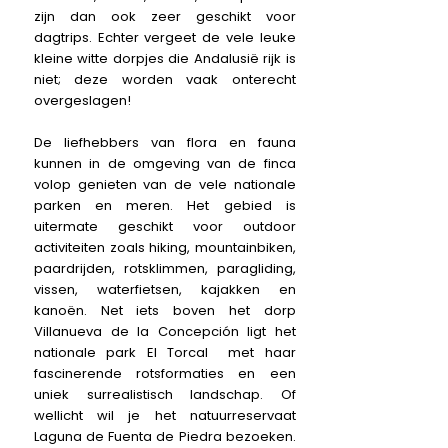
zijn dan ook zeer geschikt voor
dagtrips. Echter vergeet de vele leuke
kleine witte dorpjes die
Andalusië
rijk is
niet; deze worden vaak onterecht
overgeslagen!
De liefhebbers van flora en fauna
kunnen in de omgeving van de finca
volop genieten van de vele nationale
parken en meren. Het gebied is
uitermate geschikt voor outdoor
activiteiten zoals hiking, mountainbiken,
paardrijden, rotsklimmen, paragliding,
vissen, waterfietsen, kajakken en
kanoën. Net iets boven het dorp
Villanueva de la Concepción ligt het
nationale park El Torcal met haar
fascinerende rotsformaties en een
uniek surrealistisch landschap. Of
wellicht wil je het natuurreservaat
Laguna de Fuenta de Piedra bezoeken.