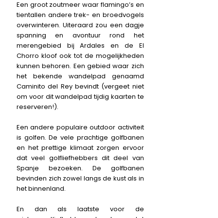
Een groot zoutmeer waar flamingo’s en
tientallen andere trek- en broedvogels
overwinteren. Uiteraard zou een dagje
spanning en avontuur rond het
merengebied bij Ardales en de El
Chorro kloof ook tot de mogelijkheden
kunnen behoren. Een gebied waar zich
het bekende wandelpad genaamd
Caminito del Rey bevindt (vergeet niet
om voor dit wandelpad tijdig kaarten te
reserveren!).
Een andere populaire outdoor activiteit
is golfen. De vele prachtige golfbanen
en het prettige klimaat zorgen ervoor
dat veel golfliefhebbers dit deel van
Spanje bezoeken. De golfbanen
bevinden zich zowel langs de kust als in
het binnenland.
En dan als laatste voor de